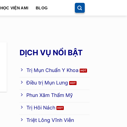
HỌC VIỆN AMI
BLOG
Ì
DỊCH VỤ NỔI BẬT
Trị Mụn Chuẩn Y Khoa
Điều trị Mụn Lưng
Phun Xăm Thẩm Mỹ
Trị Hôi Nách
Triệt Lông Vĩnh Viễn