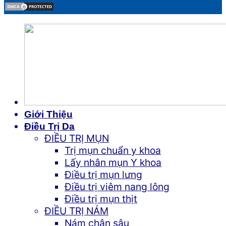
Giới Thiệu
Điều Trị Da
ĐIỀU TRỊ MỤN
Trị mụn chuẩn y khoa
Lấy nhân mụn Y khoa
Điều trị mụn lưng
Điều trị viêm nang lông
Điều trị mụn thịt
ĐIỀU TRỊ NÁM
Nám chân sâu