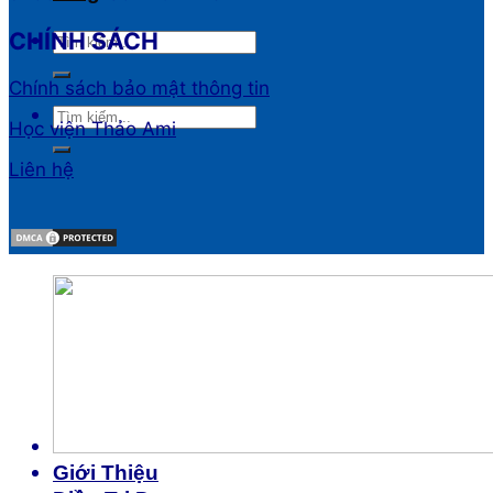
CHÍNH SÁCH
Chính sách bảo mật thông tin
Học viện Thảo Ami
Liên hệ
Giới Thiệu