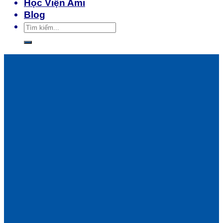
Học Viện Ami
Blog