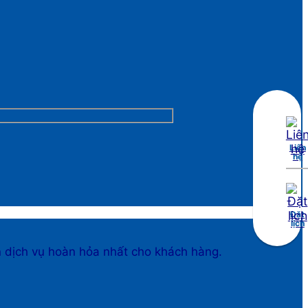
Liên
hệ
Đặt
lịch
n dịch vụ hoàn hỏa nhất cho khách hàng.