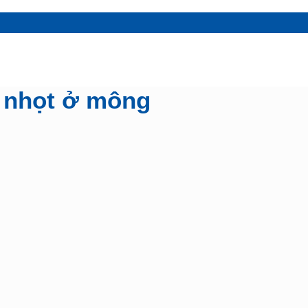
n nhọt ở mông