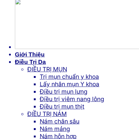
Giới Thiệu
Điều Trị Da
ĐIỀU TRỊ MỤN
Trị mụn chuẩn y khoa
Lấy nhân mụn Y khoa
Điều trị mụn lưng
Điều trị viêm nang lông
Điều trị mụn thịt
ĐIỀU TRỊ NÁM
Nám chân sâu
Nám mảng
Nám hỗn hợp