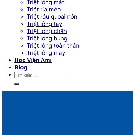
Triệt lông mặt
Triệt ria mép
Triệt râu quoai nón
Triệt lông tay
Triệt lông chân
Triệt lông bụng
Triệt lông toàn thân
Triệt lông mày
Học Viện Ami
Blog