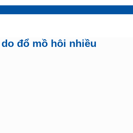
n do đổ mồ hôi nhiều