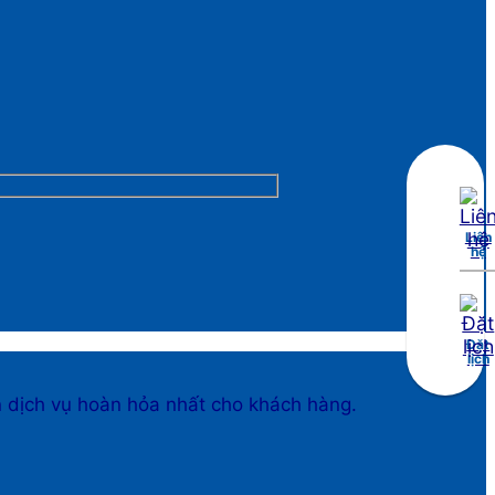
Liên
hệ
Đặt
lịch
n dịch vụ hoàn hỏa nhất cho khách hàng.