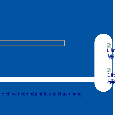
Liên
hệ
Đặt
lịch
n dịch vụ hoàn hỏa nhất cho khách hàng.