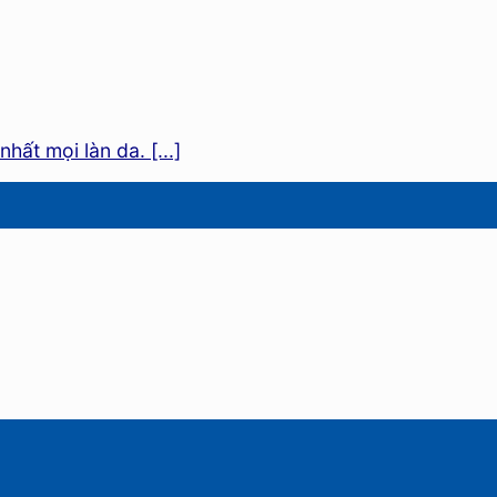
ất mọi làn da. [...]