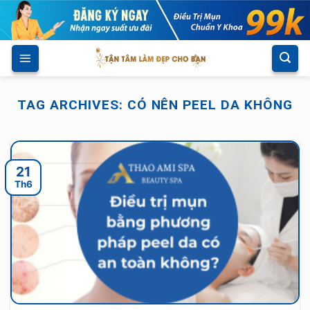
Skip
to
content
TAG ARCHIVES:
CÓ NÊN PEEL DA KHÔNG
21
Th6