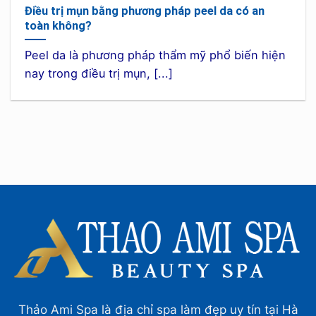
Điều trị mụn bằng phương pháp peel da có an
toàn không?
Peel da là phương pháp thẩm mỹ phổ biến hiện
nay trong điều trị mụn, [...]
Thảo Ami Spa là địa chỉ spa làm đẹp uy tín tại Hà