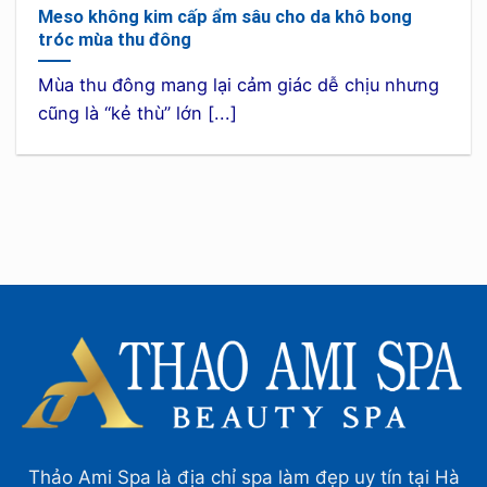
Meso không kim cấp ẩm sâu cho da khô bong
tróc mùa thu đông
Mùa thu đông mang lại cảm giác dễ chịu nhưng
cũng là “kẻ thù” lớn [...]
Thảo Ami Spa là địa chỉ spa làm đẹp uy tín tại Hà