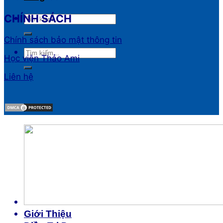
CHÍNH SÁCH
Chính sách bảo mật thông tin
Học viện Thảo Ami
Liên hệ
Giới Thiệu