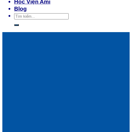
Học Viện Ami
Blog