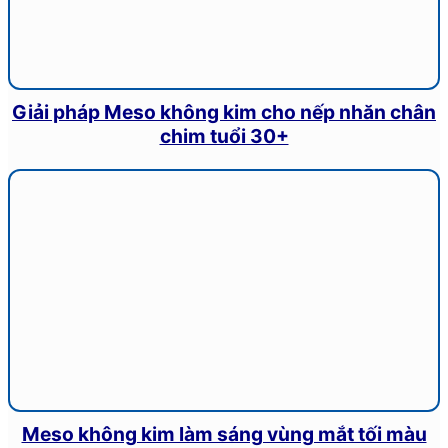
Giải pháp Meso không kim cho nếp nhăn chân
chim tuổi 30+
Meso không kim làm sáng vùng mắt tối màu