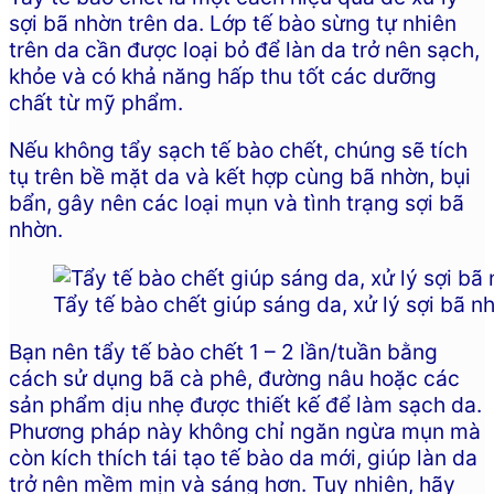
sợi bã nhờn trên da. Lớp tế bào sừng tự nhiên
trên da cần được loại bỏ để làn da trở nên sạch,
khỏe và có khả năng hấp thu tốt các dưỡng
chất từ mỹ phẩm.
Nếu không tẩy sạch tế bào chết, chúng sẽ tích
tụ trên bề mặt da và kết hợp cùng bã nhờn, bụi
bẩn, gây nên các loại mụn và tình trạng sợi bã
nhờn.
Tẩy tế bào chết giúp sáng da, xử lý sợi bã n
Bạn nên tẩy tế bào chết 1 – 2 lần/tuần bằng
cách sử dụng bã cà phê, đường nâu hoặc các
sản phẩm dịu nhẹ được thiết kế để làm sạch da.
Phương pháp này không chỉ ngăn ngừa mụn mà
còn kích thích tái tạo tế bào da mới, giúp làn da
trở nên mềm mịn và sáng hơn. Tuy nhiên, hãy