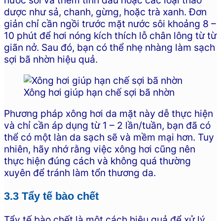
dược như sả, chanh, gừng, hoặc trà xanh. Đơn
giản chỉ cần ngồi trước mặt nước sôi khoảng 8 –
10 phút để hơi nóng kích thích lỗ chân lông từ từ
giãn nở. Sau đó, bạn có thể nhẹ nhàng làm sạch
sợi bã nhờn hiệu quả.
Xông hơi giúp hạn chế sợi bã nhờn
Phương pháp xông hơi da mặt này dễ thực hiện
và chỉ cần áp dụng từ 1 – 2 lần/tuần, bạn đã có
thể có một làn da sạch sẽ và mềm mại hơn. Tuy
nhiên, hãy nhớ rằng việc xông hơi cũng nên
thực hiện đúng cách và không quá thường
xuyên để tránh làm tổn thương da.
3.3 Tẩy tế bào chết
Tẩy tế bào chết là một cách hiệu quả để xử lý