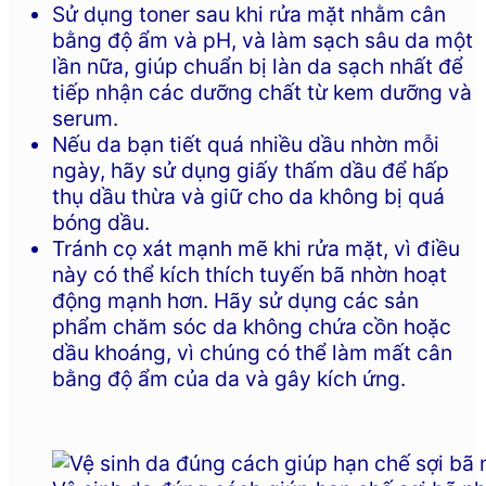
Sử dụng toner sau khi rửa mặt nhằm cân
bằng độ ẩm và pH, và làm sạch sâu da một
lần nữa, giúp chuẩn bị làn da sạch nhất để
tiếp nhận các dưỡng chất từ kem dưỡng và
serum.
Nếu da bạn tiết quá nhiều dầu nhờn mỗi
ngày, hãy sử dụng giấy thấm dầu để hấp
thụ dầu thừa và giữ cho da không bị quá
bóng dầu.
Tránh cọ xát mạnh mẽ khi rửa mặt, vì điều
này có thể kích thích tuyến bã nhờn hoạt
động mạnh hơn. Hãy sử dụng các sản
phẩm chăm sóc da không chứa cồn hoặc
dầu khoáng, vì chúng có thể làm mất cân
bằng độ ẩm của da và gây kích ứng.