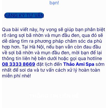
bạn!
ĐĂNG KÝ TƯ VẤN
Qua bài viết này, hy vọng sẽ giúp bạn phân biệt
rõ ràng sợi bã nhờn và mụn đầu đen, qua đó sẽ
dễ dàng tìm ra phương pháp chăm sóc da phù
hợp hơn. Tại Hà Nội, nếu bạn vẫn còn đau đầu
về sợi bã nhờn và mụn đầu đen, mời bạn để lại
thông tin liên hệ bên dưới hoặc gọi qua hotline
08 3333 8669
đặt lịch đến
Thảo Ami Spa
sớm
nhất để soi da và tư vấn cách xử lý hoàn toàn
miễn phí nhé!
THÔNG TIN LIÊN HỆ