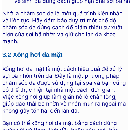
Vệ sinh da đúng cách giúp hạn chế sợi bã n
Nhớ là chăm sóc da là một quá trình kiên nhẫn
và liên tục. Hãy đảm bảo duy trì một chế độ
chăm sóc da đúng cách để giảm thiểu sự xuất
hiện của sợi bã nhờn và giữ cho làn da khỏe
mạnh.
3.2 Xông hơi da mặt
Xông hơi da mặt là một cách hiệu quả để xử lý
sợi bã nhờn trên da. Đây là một phương pháp
chăm sóc da được sử dụng tại spa và bạn cũng
có thể thực hiện tại nhà một cách đơn giản.
Việc xông hơi giúp làm giãn nở lỗ chân lông,
giúp đào thải bã nhờn và nhân mụn ra ngoài mà
không gây tổn hại đến làn da.
Bạn có thể xông hơi da mặt bằng cách dùng
nước sôi và thêm tinh dầu hoặc các loại thảo