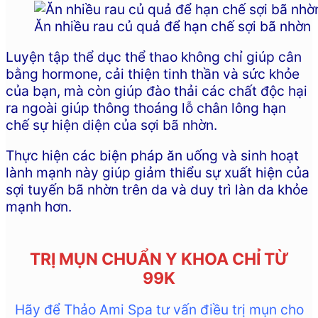
Ăn nhiều rau củ quả để hạn chế sợi bã nhờn
Luyện tập thể dục thể thao không chỉ giúp cân
bằng hormone, cải thiện tinh thần và sức khỏe
của bạn, mà còn giúp đào thải các chất độc hại
ra ngoài giúp thông thoáng lỗ chân lông hạn
chế sự hiện diện của sợi bã nhờn.
Thực hiện các biện pháp ăn uống và sinh hoạt
lành mạnh này giúp giảm thiểu sự xuất hiện của
sợi tuyến bã nhờn trên da và duy trì làn da khỏe
mạnh hơn.
TRỊ MỤN CHUẨN Y KHOA CHỈ TỪ
99K
Hãy để Thảo Ami Spa tư vấn điều trị mụn cho