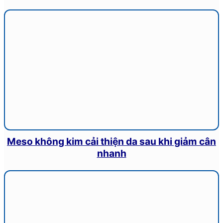
Meso không kim cải thiện da sau khi giảm cân
nhanh