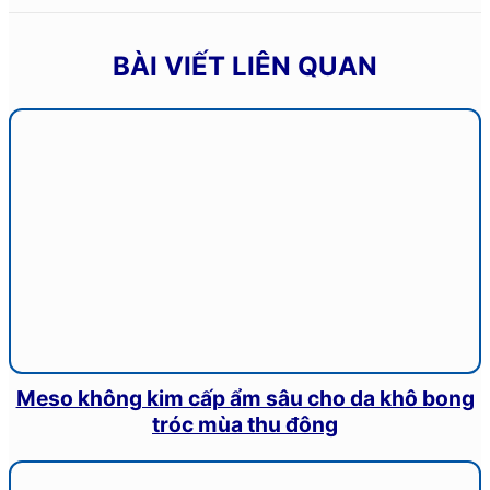
BÀI VIẾT LIÊN QUAN
Meso không kim cấp ẩm sâu cho da khô bong
tróc mùa thu đông