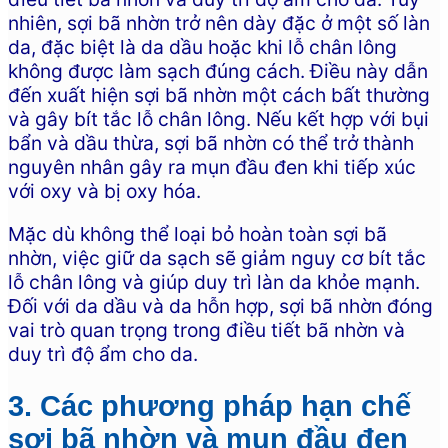
nhiên, sợi bã nhờn trở nên dày đặc ở một số làn
da, đặc biệt là da dầu hoặc khi lỗ chân lông
không được làm sạch đúng cách. Điều này dẫn
đến xuất hiện sợi bã nhờn một cách bất thường
và gây bít tắc lỗ chân lông. Nếu kết hợp với bụi
bẩn và dầu thừa, sợi bã nhờn có thể trở thành
nguyên nhân gây ra mụn đầu đen khi tiếp xúc
với oxy và bị oxy hóa.
Mặc dù không thể loại bỏ hoàn toàn sợi bã
nhờn, việc giữ da sạch sẽ giảm nguy cơ bít tắc
lỗ chân lông và giúp duy trì làn da khỏe mạnh.
Đối với da dầu và da hỗn hợp, sợi bã nhờn đóng
vai trò quan trọng trong điều tiết bã nhờn và
duy trì độ ẩm cho da.
3. Các phương pháp hạn chế
sợi bã nhờn và mụn đầu đen