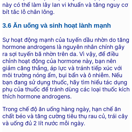
này có thể làm lây lan vi khuẩn và tăng nguy cơ
bít tắc lỗ chân lông.
3.6 Ăn uống và sinh hoạt lành mạnh
Sự hoạt động mạnh của tuyến dầu nhờn do tăng
hormone androgens là nguyên nhân chính gây
ra sợi tuyến bã nhờn trên da. Vì vậy, để điều
chỉnh hoạt động của hormone này, bạn nên
giảm căng thẳng, áp lực và tránh tiếp xúc với
môi trường nóng ẩm, bụi bẩn và ô nhiễm. Nếu
bạn đang sử dụng thuốc, hãy tìm hiểu tác dụng
phụ của thuốc để tránh dùng các loại thuốc kích
thích hormone androgens.
Trong chế độ ăn uống hàng ngày, hạn chế ăn
chất béo và tăng cường tiêu thụ rau củ, trái cây
và uống đủ 2 lít nước mỗi ngày.