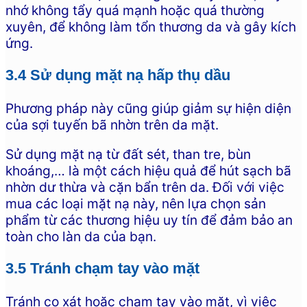
nhớ không tẩy quá mạnh hoặc quá thường
xuyên, để không làm tổn thương da và gây kích
ứng.
3.4 Sử dụng mặt nạ hấp thụ dầu
Phương pháp này cũng giúp giảm sự hiện diện
của sợi tuyến bã nhờn trên da mặt.
Sử dụng mặt nạ từ đất sét, than tre, bùn
khoáng,… là một cách hiệu quả để hút sạch bã
nhờn dư thừa và cặn bẩn trên da. Đối với việc
mua các loại mặt nạ này, nên lựa chọn sản
phẩm từ các thương hiệu uy tín để đảm bảo an
toàn cho làn da của bạn.
3.5 Tránh chạm tay vào mặt
Tránh cọ xát hoặc chạm tay vào mặt, vì việc