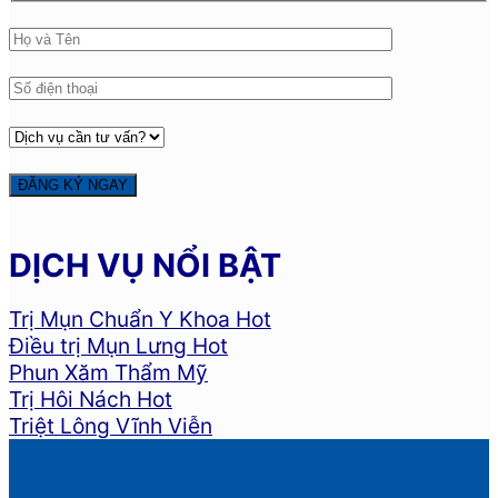
DỊCH VỤ NỔI BẬT
Trị Mụn Chuẩn Y Khoa
Điều trị Mụn Lưng
Phun Xăm Thẩm Mỹ
Trị Hôi Nách
Triệt Lông Vĩnh Viễn