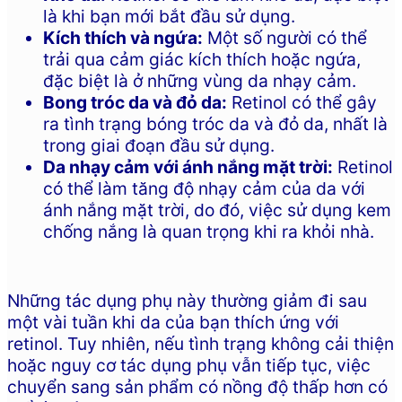
là khi bạn mới bắt đầu sử dụng.
Kích thích và ngứa:
Một số người có thể
trải qua cảm giác kích thích hoặc ngứa,
đặc biệt là ở những vùng da nhạy cảm.
Bong tróc da và đỏ da:
Retinol có thể gây
ra tình trạng bóng tróc da và đỏ da, nhất là
trong giai đoạn đầu sử dụng.
Da nhạy cảm với ánh nắng mặt trời:
Retinol
có thể làm tăng độ nhạy cảm của da với
ánh nắng mặt trời, do đó, việc sử dụng kem
chống nắng là quan trọng khi ra khỏi nhà.
Những tác dụng phụ này thường giảm đi sau
một vài tuần khi da của bạn thích ứng với
retinol. Tuy nhiên, nếu tình trạng không cải thiện
hoặc nguy cơ tác dụng phụ vẫn tiếp tục, việc
chuyển sang sản phẩm có nồng độ thấp hơn có