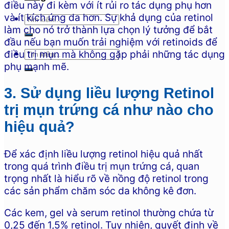
điều này đi kèm với ít rủi ro tác dụng phụ hơn
và ít kích ứng da hơn. Sự khả dụng của retinol
làm cho nó trở thành lựa chọn lý tưởng để bắt
đầu nếu bạn muốn trải nghiệm với retinoids để
điều trị mụn mà không gặp phải những tác dụng
phụ mạnh mẽ.
3. Sử dụng liều lượng Retinol
trị mụn trứng cá như nào cho
hiệu quả?
Để xác định liều lượng retinol hiệu quả nhất
trong quá trình điều trị mụn trứng cá, quan
trọng nhất là hiểu rõ về nồng độ retinol trong
các sản phẩm chăm sóc da không kê đơn.
Các kem, gel và serum retinol thường chứa từ
0,25 đến 1,5% retinol. Tuy nhiên, quyết định về