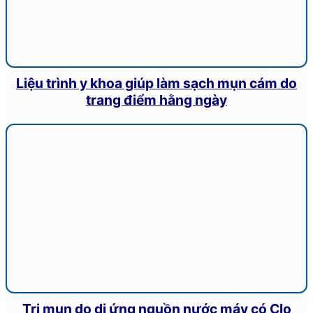
Liệu trình y khoa giúp làm sạch mụn cám do
trang điểm hằng ngày
Trị mụn do dị ứng nguồn nước máy có Clo