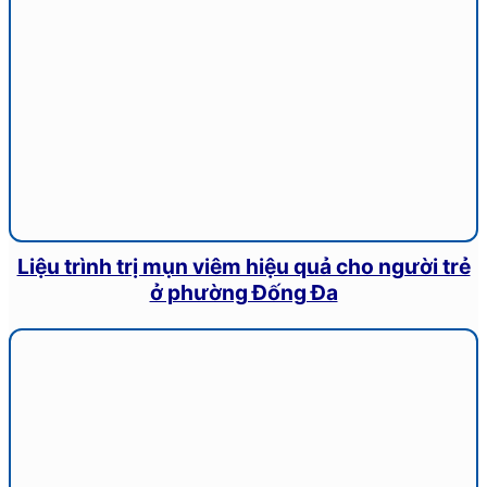
Liệu trình trị mụn viêm hiệu quả cho người trẻ
ở phường Đống Đa