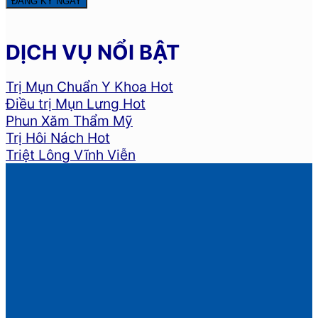
DỊCH VỤ NỔI BẬT
Trị Mụn Chuẩn Y Khoa
Điều trị Mụn Lưng
Phun Xăm Thẩm Mỹ
Trị Hôi Nách
Triệt Lông Vĩnh Viễn