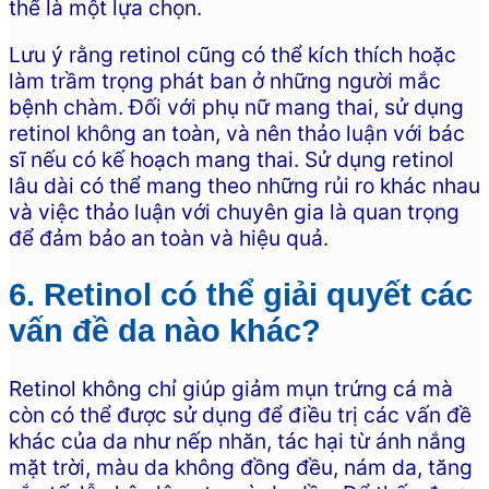
thể là một lựa chọn.
Lưu ý rằng retinol cũng có thể kích thích hoặc
làm trầm trọng phát ban ở những người mắc
bệnh chàm. Đối với phụ nữ mang thai, sử dụng
retinol không an toàn, và nên thảo luận với bác
sĩ nếu có kế hoạch mang thai. Sử dụng retinol
lâu dài có thể mang theo những rủi ro khác nhau
và việc thảo luận với chuyên gia là quan trọng
để đảm bảo an toàn và hiệu quả.
6. Retinol có thể giải quyết các
vấn đề da nào khác?
Retinol không chỉ giúp giảm mụn trứng cá mà
còn có thể được sử dụng để điều trị các vấn đề
khác của da như nếp nhăn, tác hại từ ánh nắng
mặt trời, màu da không đồng đều, nám da, tăng