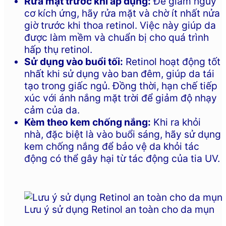
Rửa mặt trước khi áp dụng:
Để giảm nguy
cơ kích ứng, hãy rửa mặt và chờ ít nhất nửa
giờ trước khi thoa retinol. Việc này giúp da
được làm mềm và chuẩn bị cho quá trình
hấp thụ retinol.
Sử dụng vào buổi tối:
Retinol hoạt động tốt
nhất khi sử dụng vào ban đêm, giúp da tái
tạo trong giấc ngủ. Đồng thời, hạn chế tiếp
xúc với ánh nắng mặt trời để giảm độ nhạy
cảm của da.
Kèm theo kem chống nắng:
Khi ra khỏi
nhà, đặc biệt là vào buổi sáng, hãy sử dụng
kem chống nắng để bảo vệ da khỏi tác
động có thể gây hại từ tác động của tia UV.
Lưu ý sử dụng Retinol an toàn cho da mụn