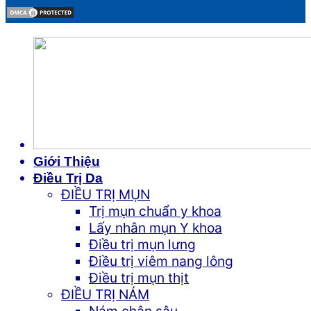
Giới Thiệu
Điều Trị Da
ĐIỀU TRỊ MỤN
Trị mụn chuẩn y khoa
Lấy nhân mụn Y khoa
Điều trị mụn lưng
Điều trị viêm nang lông
Điều trị mụn thịt
ĐIỀU TRỊ NÁM
Nám chân sâu