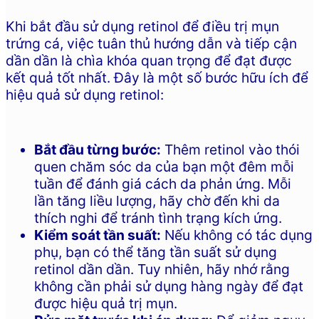
Khi bắt đầu sử dụng retinol để điều trị mụn
trứng cá, việc tuân thủ hướng dẫn và tiếp cận
dần dần là chìa khóa quan trọng để đạt được
kết quả tốt nhất. Đây là một số bước hữu ích để
hiệu quả sử dụng retinol:
Bắt đầu từng bước:
Thêm retinol vào thói
quen chăm sóc da của bạn một đêm mỗi
tuần để đánh giá cách da phản ứng. Mỗi
lần tăng liều lượng, hãy chờ đến khi da
thích nghi để tránh tình trạng kích ứng.
Kiểm soát tần suất:
Nếu không có tác dụng
phụ, bạn có thể tăng tần suất sử dụng
retinol dần dần. Tuy nhiên, hãy nhớ rằng
không cần phải sử dụng hàng ngày để đạt
được hiệu quả trị mụn.