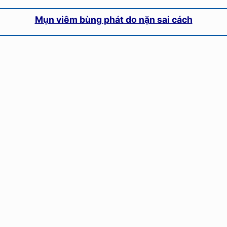
Mụn viêm bùng phát do nặn sai cách