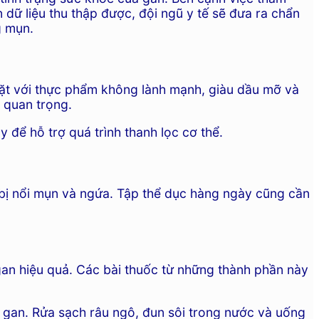
 dữ liệu thu thập được, đội ngũ y tế sẽ đưa ra chẩn
g mụn.
 mặt với thực phẩm không lành mạnh, giàu dầu mỡ và
à quan trọng.
 để hỗ trợ quá trình thanh lọc cơ thể.
bị nổi mụn và ngứa. Tập thể dục hàng ngày cũng cần
c gan hiệu quả. Các bài thuốc từ những thành phần này
 gan. Rửa sạch râu ngô, đun sôi trong nước và uống