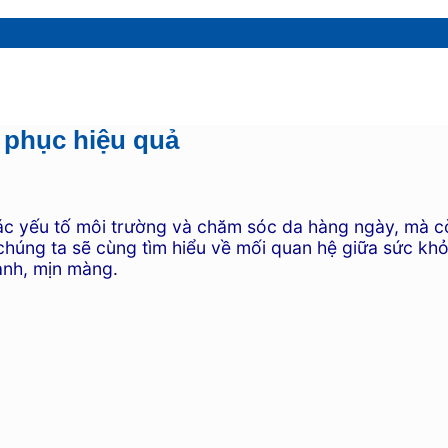
 phục hiệu quả
ác yếu tố môi trường và chăm sóc da hàng ngày, mà cò
y, chúng ta sẽ cùng tìm hiểu về mối quan hệ giữa sức k
ạnh, mịn màng.