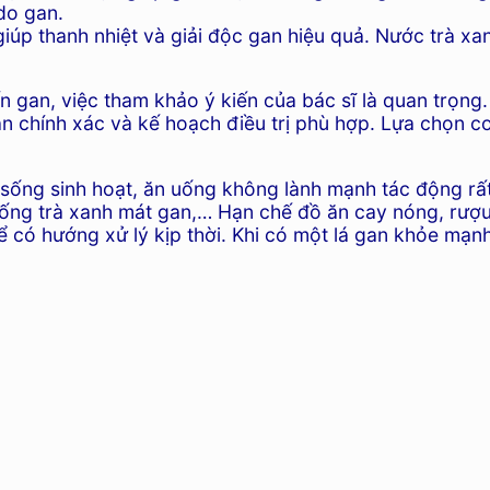
do gan.
giúp thanh nhiệt và giải độc gan hiệu quả. Nước trà xa
đến gan, việc tham khảo ý kiến của bác sĩ là quan trọ
 chính xác và kế hoạch điều trị phù hợp. Lựa chọn cơ
 sống sinh hoạt, ăn uống không lành mạnh tác động rất
uống trà xanh mát gan,… Hạn chế đồ ăn cay nóng, rượu 
có hướng xử lý kịp thời. Khi có một lá gan khỏe mạnh 