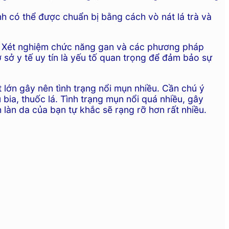
nh có thể được chuẩn bị bằng cách vò nát lá trà và
ng. Xét nghiệm chức năng gan và các phương pháp
 sở y tế uy tín là yếu tố quan trọng để đảm bảo sự
 lớn gây nên tình trạng nổi mụn nhiều. Cần chú ý
bia, thuốc lá. Tình trạng mụn nổi quá nhiều, gây
làn da của bạn tự khắc sẽ rạng rỡ hơn rất nhiều.