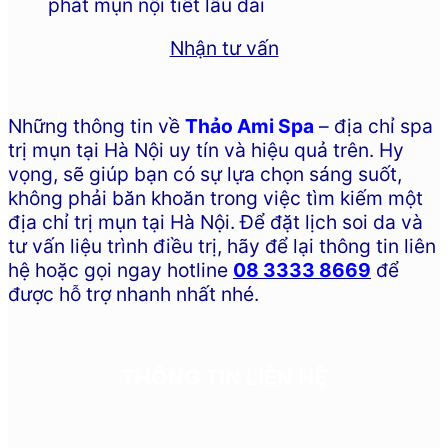
phát mụn nội tiết lâu dài
Nhận tư vấn
Những thông tin về
Thảo Ami Spa
– địa chỉ spa
trị mụn tại Hà Nội uy tín và hiệu quả trên. Hy
vọng, sẽ giúp bạn có sự lựa chọn sáng suốt,
không phải băn khoăn trong việc tìm kiếm một
địa chỉ trị mụn tại Hà Nội. Để đặt lịch soi da và
tư vấn liệu trình điều trị, hãy để lại thông tin liên
hệ hoặc gọi ngay hotline
08 3333 8669
để
được hỗ trợ nhanh nhất nhé.
THÔNG TIN LIÊN HỆ