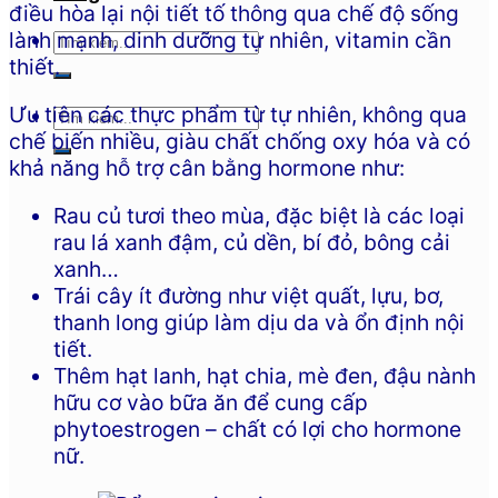
điều hòa lại nội tiết tố thông qua chế độ sống
lành mạnh, dinh dưỡng tự nhiên, vitamin cần
thiết.
Ưu tiên các thực phẩm từ tự nhiên, không qua
chế biến nhiều, giàu chất chống oxy hóa và có
khả năng hỗ trợ cân bằng hormone như:
Rau củ tươi theo mùa, đặc biệt là các loại
rau lá xanh đậm, củ dền, bí đỏ, bông cải
xanh…
Trái cây ít đường như việt quất, lựu, bơ,
thanh long giúp làm dịu da và ổn định nội
tiết.
Thêm hạt lanh, hạt chia, mè đen, đậu nành
hữu cơ vào bữa ăn để cung cấp
phytoestrogen – chất có lợi cho hormone
nữ.