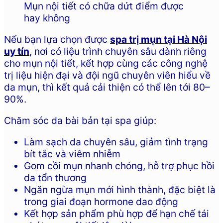
Mụn nội tiết có chữa dứt điểm được
hay không
Nếu bạn lựa chọn được
spa trị mụn tại Hà Nội
uy tín
, nơi có liệu trình chuyên sâu dành riêng
cho mụn nội tiết, kết hợp cùng các công nghệ
trị liệu hiện đại và đội ngũ chuyên viên hiểu về
da mụn, thì kết quả cải thiện có thể lên tới 80–
90%.
Chăm sóc da bài bản tại spa giúp:
Làm sạch da chuyên sâu, giảm tình trạng
bít tắc và viêm nhiễm
Gom cồi mụn nhanh chóng, hỗ trợ phục hồi
da tổn thương
Ngăn ngừa mụn mới hình thành, đặc biệt là
trong giai đoạn hormone dao động
Kết hợp sản phẩm phù hợp để hạn chế tái