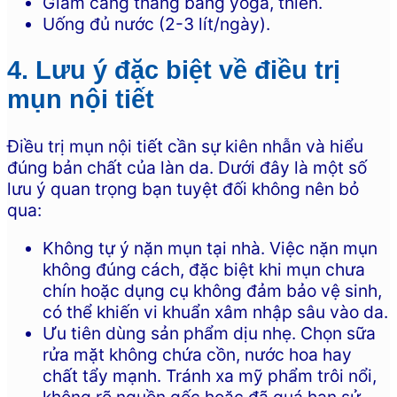
Giảm căng thẳng bằng yoga, thiền.
Uống đủ nước (2-3 lít/ngày).
4. Lưu ý đặc biệt về điều trị
mụn nội tiết
Điều trị mụn nội tiết cần sự kiên nhẫn và hiểu
đúng bản chất của làn da. Dưới đây là một số
lưu ý quan trọng bạn tuyệt đối không nên bỏ
qua:
Không tự ý nặn mụn tại nhà. Việc nặn mụn
không đúng cách, đặc biệt khi mụn chưa
chín hoặc dụng cụ không đảm bảo vệ sinh,
có thể khiến vi khuẩn xâm nhập sâu vào da.
Ưu tiên dùng sản phẩm dịu nhẹ. Chọn sữa
rửa mặt không chứa cồn, nước hoa hay
chất tẩy mạnh. Tránh xa mỹ phẩm trôi nổi,
không rõ nguồn gốc hoặc đã quá hạn sử