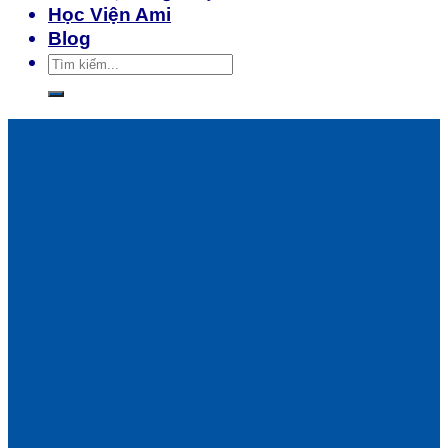
Học Viện Ami
Blog