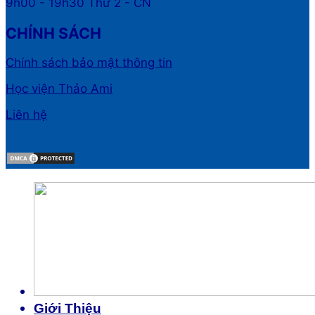
9h00 - 19h30 Thứ 2 - CN
CHÍNH SÁCH
Chính sách bảo mật thông tin
Học viện Thảo Ami
Liên hệ
Giới Thiệu