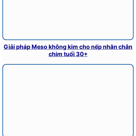
Giải pháp Meso không kim cho nếp nhăn chân
chim tuổi 30+