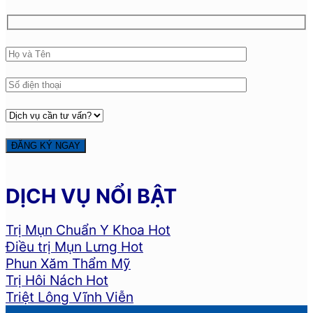
DỊCH VỤ NỔI BẬT
Trị Mụn Chuẩn Y Khoa
Điều trị Mụn Lưng
Phun Xăm Thẩm Mỹ
Trị Hôi Nách
Triệt Lông Vĩnh Viễn