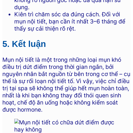
dụng.
Kiên trì chăm sóc da đúng cách. Đối với
mụn nội tiết, bạn cần ít nhất 3–6 tháng để
thấy sự cải thiện rõ rệt.
5. Kết luận
Mụn nội tiết là một trong những loại mụn khó
điều trị dứt điểm trong thời gian ngắn, bởi
nguyên nhân bắt nguồn từ bên trong cơ thể – cụ
thể là sự rối loạn nội tiết tố. Vì vậy, việc chỉ điều
trị tại spa sẽ không thể giúp hết mụn hoàn toàn,
nhất là khi bạn không thay đổi thói quen sinh
hoạt, chế độ ăn uống hoặc không kiểm soát
được hormone.