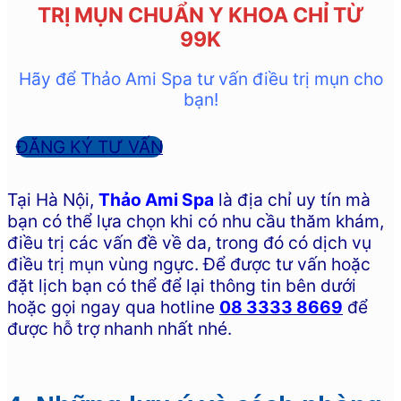
TRỊ MỤN CHUẨN Y KHOA CHỈ TỪ
99K
Hãy để Thảo Ami Spa tư vấn điều trị mụn cho
bạn!
ĐĂNG KÝ TƯ VẤN
Tại Hà Nội,
Thảo Ami Spa
là địa chỉ uy tín mà
bạn có thể lựa chọn khi có nhu cầu thăm khám,
điều trị các vấn đề về da, trong đó có dịch vụ
điều trị mụn vùng ngực. Để được tư vấn hoặc
đặt lịch bạn có thể để lại thông tin bên dưới
hoặc gọi ngay qua hotline
08 3333 8669
để
được hỗ trợ nhanh nhất nhé.