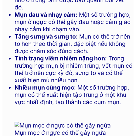
đỏ.
Mụn đau và nhạy cảm:
Một số trường hợp,
mụn ở ngực có thể gây đau hoặc cảm giác
nhạy cảm khi chạm vào.
Tăng sưng và sưng to:
Mụn có thể trở nên
to hơn theo thời gian, đặc biệt nếu không
được chăm sóc đúng cách.
Tình trạng viêm nhiễm nặng hơn:
Trong
trường hợp mụn bị nhiễm trùng, vết mụn có
thể trở nên cực kỳ đỏ, sưng to và có thể
xuất hiện mủ nhiều hơn.
Nhiều mụn cùng mọc:
Một số trường hợp,
mụn có thể xuất hiện tập trung ở một khu
vực nhất định, tạo thành các cụm mụn.
Mụn mọc ở ngực có thể gây ngứa