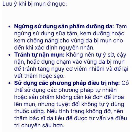
Lưu ý khi bị mụn ở ngực:
Ngừng sử dụng sản phẩm dưỡng da:
Tạm
ngừng sử dụng sữa tắm, kem dưỡng hoặc
kem chống nắng cho vùng da bị mụn cho
đến khi xác định nguyên nhân.
Tránh tự nặn mụn:
Không nên tự ý sờ, cậy
nặn, hoặc đụng chạm vào vùng da bị mụn
để tránh tăng nguy cơ viêm nhiễm và để lại
vết thâm hoặc sẹo.
Sử dụng các phương pháp điều trị nhẹ:
Có
thể sử dụng các phương pháp tự nhiên
hoặc sản phẩm không cần kê đơn để thoa
lên mụn, nhưng tuyệt đối không tự ý dùng
thuốc uống. Nếu tình trạng không đỡ, nên
thăm bác sĩ da liễu để được tư vấn và điều
trị chuyên sâu hơn.