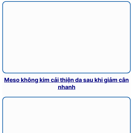
Meso không kim cải thiện da sau khi giảm cân
nhanh