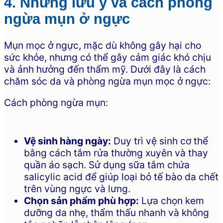
4. Những lưu ý và cách phòng
ngừa mụn ở ngực
Mụn mọc ở ngực, mặc dù không gây hại cho
sức khỏe, nhưng có thể gây cảm giác khó chịu
và ảnh hưởng đến thẩm mỹ. Dưới đây là cách
chăm sóc da và phòng ngừa mụn mọc ở ngực:
Cách phòng ngừa mụn:
Vệ sinh hàng ngày:
Duy trì vệ sinh cơ thể
bằng cách tắm rửa thường xuyên và thay
quần áo sạch. Sử dụng sữa tắm chứa
salicylic acid để giúp loại bỏ tế bào da chết
trên vùng ngực và lưng.
Chọn sản phẩm phù hợp:
Lựa chọn kem
dưỡng da nhẹ, thẩm thấu nhanh và không