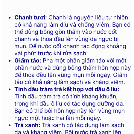
Chanh tươi:
Chanh là nguyên liệu tự nhiên
có khả năng làm dịu và chống viêm. Bạn có
thể dùng bông gòn thấm vào nước cốt
chanh và thoa đều lên vùng da ngực bị
mụn. Để nước cốt chanh tác động khoảng
vài phút trước khi rửa sạch.
Giấm táo:
Pha một phần giấm táo với một
phần nước và dùng bông thấm hỗn hợp này
để thoa đều lên vùng mụn mỗi ngày. Giấm
táo có khả năng làm sạch và kháng viêm.
Tinh dầu tràm trà kết hợp với dầu ô liu:
Tinh dầu tràm trà có tính kháng khuẩn,
trong khi dầu ô liu có tác dụng dưỡng da.
Bạn có thể bôi hỗn hợp này lên vùng mụn
ngực một hoặc hai lần mỗi ngày.
Trà xanh:
Trà xanh có tác dụng làm sạch
da và kháng viêm. Bôi nước trà xanh lên