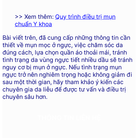
>> Xem thêm:
Quy trình điều trị mụn
chuẩn Y khoa
Bài viết trên, đã cung cấp những thông tin cần
thiết về mụn mọc ở ngực, việc chăm sóc da
đúng cách, lựa chọn quần áo thoải mái, tránh
tình trạng da vùng ngực tiết nhiều dầu sẽ tránh
nguy cơ bị mụn ở ngực. Nếu tình trạng mụn
ngực trở nên nghiêm trọng hoặc không giảm đi
sau một thời gian, hãy tham khảo ý kiến các
chuyên gia da liễu để được tư vấn và điều trị
chuyên sâu hơn.
THÔNG TIN LIÊN HỆ