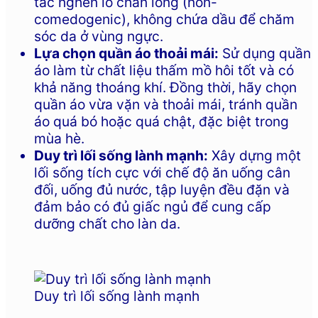
tắc nghẽn lỗ chân lông (non-
comedogenic), không chứa dầu để chăm
sóc da ở vùng ngực.
Lựa chọn quần áo thoải mái:
Sử dụng quần
áo làm từ chất liệu thấm mồ hôi tốt và có
khả năng thoáng khí. Đồng thời, hãy chọn
quần áo vừa vặn và thoải mái, tránh quần
áo quá bó hoặc quá chật, đặc biệt trong
mùa hè.
Duy trì lối sống lành mạnh:
Xây dựng một
lối sống tích cực với chế độ ăn uống cân
đối, uống đủ nước, tập luyện đều đặn và
đảm bảo có đủ giấc ngủ để cung cấp
dưỡng chất cho làn da.
Duy trì lối sống lành mạnh