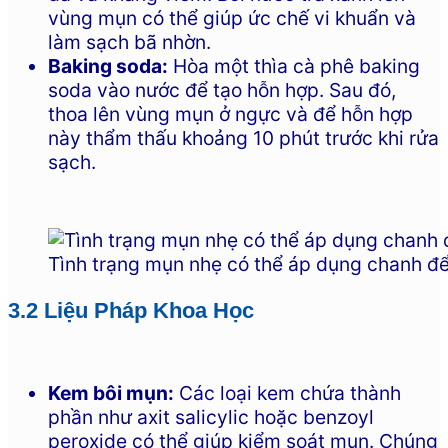
vùng mụn có thể giúp ức chế vi khuẩn và
làm sạch bã nhờn.
Baking soda:
Hòa một thìa cà phê baking
soda vào nước để tạo hỗn hợp. Sau đó,
thoa lên vùng mụn ở ngực và để hỗn hợp
này thẩm thấu khoảng 10 phút trước khi rửa
sạch.
Tình trạng mụn nhẹ có thể áp dụng chanh để
3.2 Liệu Pháp Khoa Học
Kem bôi mụn:
Các loại kem chứa thành
phần như axit salicylic hoặc benzoyl
peroxide có thể giúp kiểm soát mụn. Chúng