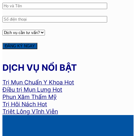
DỊCH VỤ NỔI BẬT
Trị Mụn Chuẩn Y Khoa
Điều trị Mụn Lưng
Phun Xăm Thẩm Mỹ
Trị Hôi Nách
Triệt Lông Vĩnh Viễn