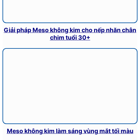
Giải pháp Meso không kim cho nếp nhăn chân
chim tuổi 30+
Meso không kim làm sáng vùng mắt tối màu