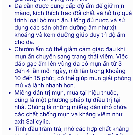
Da cần được cung cấp độ ẩm để giữ mịn
màng, kích thích trao đổi chất và hỗ trợ quá
trình loại bỏ mụn ẩn. Uống đủ nước và sử
dụng các sản phẩm dưỡng ẩm như xịt
khoáng và kem dưỡng giúp duy trì độ ẩm
cho da.
Chườm ấm có thể giảm cảm giác đau khi
mụn ẩn chuyển sang trạng thái viêm. Việc
đắp gạc ấm lên vùng da có mụn ẩn từ 3
đến 4 lần mỗi ngày, mỗi lần trong khoảng
10 đến 15 phút, có thể giúp mụn giải phóng
mủ và lành nhanh hơn.
Miếng dán trị mụn, mua tại hiệu thuốc,
cũng là một phương pháp tự điều trị tại
nhà. Chúng là những miếng dán nhỏ chứa
các chất chống mụn và kháng viêm như
axit Salicylic.
Tinh dầu tràm trà, nhờ các hợp chất kháng