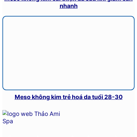
nhanh
Meso không kim trẻ hoá da tuổi 28-30