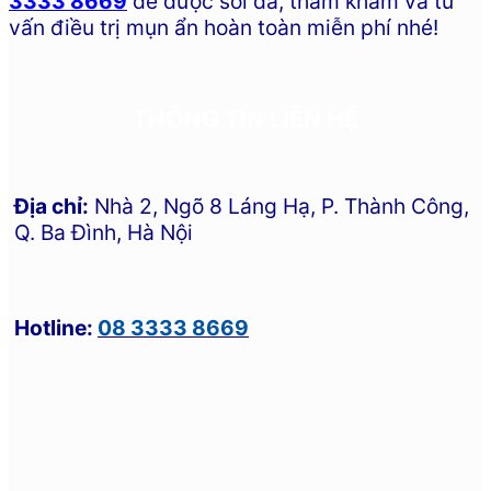
3333 8669
để được soi da, thăm khám và tư
vấn điều trị mụn ẩn hoàn toàn miễn phí nhé!
THÔNG TIN LIÊN HỆ
Địa chỉ:
Nhà 2, Ngõ 8 Láng Hạ, P. Thành Công,
Q. Ba Đình, Hà Nội
Hotline:
08 3333 8669