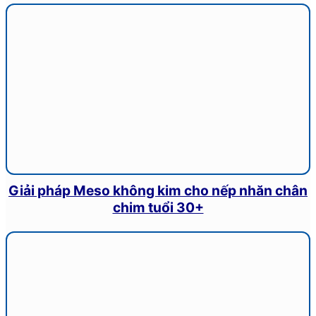
Giải pháp Meso không kim cho nếp nhăn chân
chim tuổi 30+