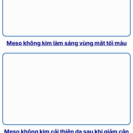
Meso không kim làm sáng vùng mắt tối màu
Meso không kim cải thiện da sau khi giảm cân