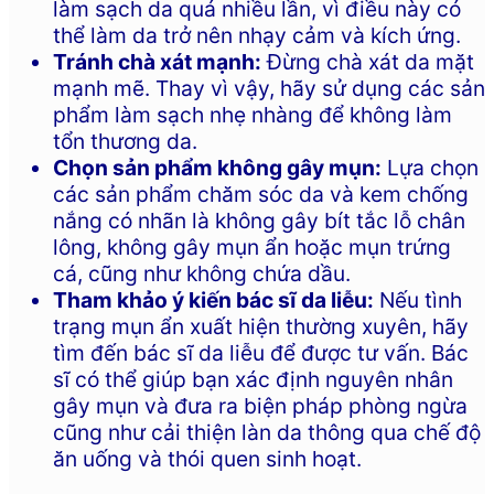
làm sạch da quá nhiều lần, vì điều này có
thể làm da trở nên nhạy cảm và kích ứng.
Tránh chà xát mạnh:
Đừng chà xát da mặt
mạnh mẽ. Thay vì vậy, hãy sử dụng các sản
phẩm làm sạch nhẹ nhàng để không làm
tổn thương da.
Chọn sản phẩm không gây mụn:
Lựa chọn
các sản phẩm chăm sóc da và kem chống
nắng có nhãn là không gây bít tắc lỗ chân
lông, không gây mụn ẩn hoặc mụn trứng
cá, cũng như không chứa dầu.
Tham khảo ý kiến bác sĩ da liễu:
Nếu tình
trạng mụn ẩn xuất hiện thường xuyên, hãy
tìm đến bác sĩ da liễu để được tư vấn. Bác
sĩ có thể giúp bạn xác định nguyên nhân
gây mụn và đưa ra biện pháp phòng ngừa
cũng như cải thiện làn da thông qua chế độ
ăn uống và thói quen sinh hoạt.