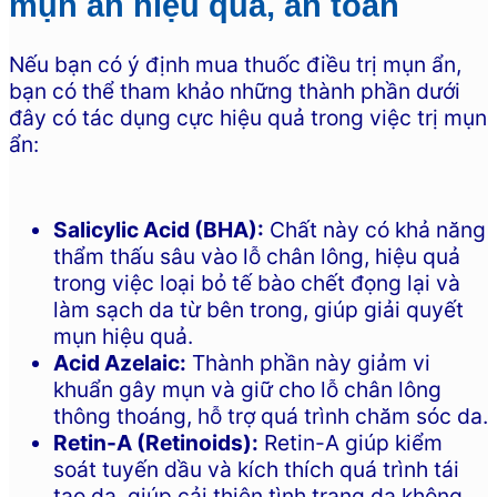
mụn ẩn hiệu quả, an toàn
Nếu bạn có ý định mua thuốc điều trị mụn ẩn,
bạn có thể tham khảo những thành phần dưới
đây có tác dụng cực hiệu quả trong việc trị mụn
ẩn:
Salicylic Acid (BHA):
Chất này có khả năng
thẩm thấu sâu vào lỗ chân lông, hiệu quả
trong việc loại bỏ tế bào chết đọng lại và
làm sạch da từ bên trong, giúp giải quyết
mụn hiệu quả.
Acid Azelaic:
Thành phần này giảm vi
khuẩn gây mụn và giữ cho lỗ chân lông
thông thoáng, hỗ trợ quá trình chăm sóc da.
Retin-A (Retinoids):
Retin-A giúp kiểm
soát tuyến dầu và kích thích quá trình tái
tạo da, giúp cải thiện tình trạng da không