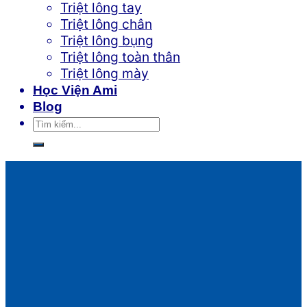
Triệt lông tay
Triệt lông chân
Triệt lông bụng
Triệt lông toàn thân
Triệt lông mày
Học Viện Ami
Blog