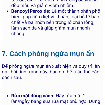
đều màu và giảm viêm nhiễm.
Benzoyl Peroxide:
Là một thành phần phổ
biến giúp tiêu diệt vi khuẩn, loại bỏ tế bào
chết và bã nhờn bên trong lỗ chân lông,
làm sạch da và giúp giảm mụn nhanh
chóng.
7. Cách phòng ngừa mụn ẩn
Để phòng ngừa mụn ẩn xuất hiện và duy trì làn
da khỏi tình trạng này, bạn có thể tuân thủ các
cách sau:
Rửa mặt đúng cách:
Hãy rửa mặt 2
lần/ngày bằng sữa rửa mặt phù hợp. Đừng