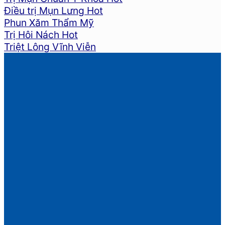
Điều trị Mụn Lưng
Phun Xăm Thẩm Mỹ
Trị Hôi Nách
Triệt Lông Vĩnh Viễn