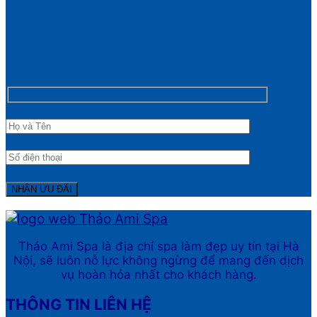
Thảo Ami Spa là địa chỉ spa làm đẹp uy tín tại Hà
Nội, sẽ luôn nỗ lực không ngừng để mang đến dịch
vụ hoàn hỏa nhất cho khách hàng.
THÔNG TIN LIÊN HỆ