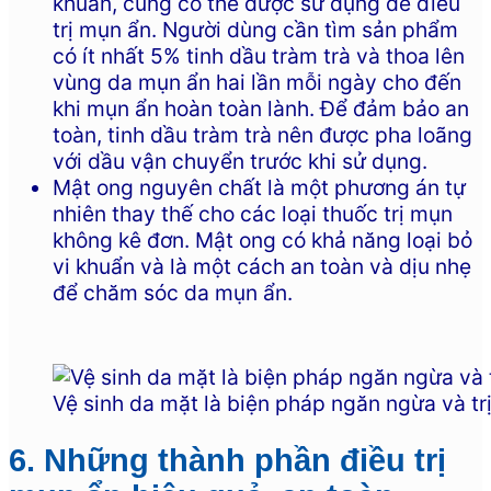
khuẩn, cũng có thể được sử dụng để điều
trị mụn ẩn. Người dùng cần tìm sản phẩm
có ít nhất 5% tinh dầu tràm trà và thoa lên
vùng da mụn ẩn hai lần mỗi ngày cho đến
khi mụn ẩn hoàn toàn lành. Để đảm bảo an
toàn, tinh dầu tràm trà nên được pha loãng
với dầu vận chuyển trước khi sử dụng.
Mật ong nguyên chất là một phương án tự
nhiên thay thế cho các loại thuốc trị mụn
không kê đơn. Mật ong có khả năng loại bỏ
vi khuẩn và là một cách an toàn và dịu nhẹ
để chăm sóc da mụn ẩn.
Vệ sinh da mặt là biện pháp ngăn ngừa và tr
6. Những thành phần điều trị