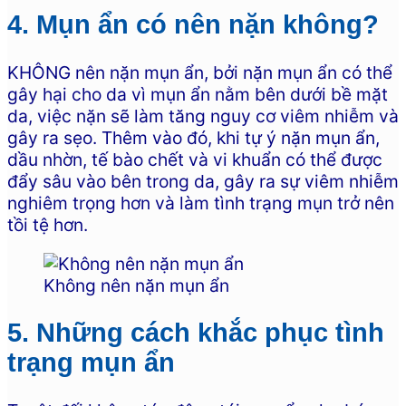
4. Mụn ẩn có nên nặn không?
KHÔNG nên nặn mụn ẩn, bởi nặn mụn ẩn có thể
gây hại cho da vì mụn ẩn nằm bên dưới bề mặt
da, việc nặn sẽ làm tăng nguy cơ viêm nhiễm và
gây ra sẹo. Thêm vào đó, khi tự ý nặn mụn ẩn,
dầu nhờn, tế bào chết và vi khuẩn có thể được
đẩy sâu vào bên trong da, gây ra sự viêm nhiễm
nghiêm trọng hơn và làm tình trạng mụn trở nên
tồi tệ hơn.
Không nên nặn mụn ẩn
5. Những cách khắc phục tình
trạng mụn ẩn