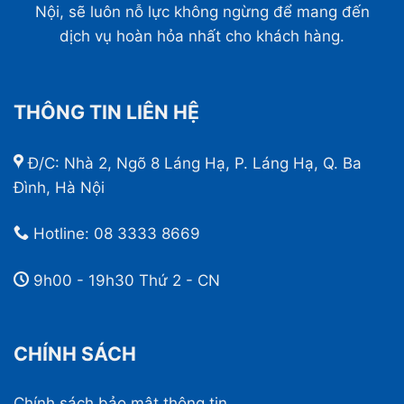
Nội, sẽ luôn nỗ lực không ngừng để mang đến
dịch vụ hoàn hỏa nhất cho khách hàng.
THÔNG TIN LIÊN HỆ
Đ/C: Nhà 2, Ngõ 8 Láng Hạ, P. Láng Hạ, Q. Ba
Đình, Hà Nội
Hotline:
08 3333 8669
9h00 - 19h30 Thứ 2 - CN
CHÍNH SÁCH
Chính sách bảo mật thông tin