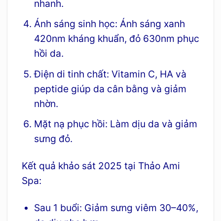
nhanh.
Ánh sáng sinh học: Ánh sáng xanh
420nm kháng khuẩn, đỏ 630nm phục
hồi da.
Điện di tinh chất: Vitamin C, HA và
peptide giúp da cân bằng và giảm
nhờn.
Mặt nạ phục hồi: Làm dịu da và giảm
sưng đỏ.
Kết quả khảo sát 2025 tại Thảo Ami
Spa:
Sau 1 buổi: Giảm sưng viêm 30–40%,