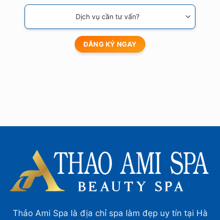
Thảo Ami Spa là địa chỉ spa làm đẹp uy tín tại Hà