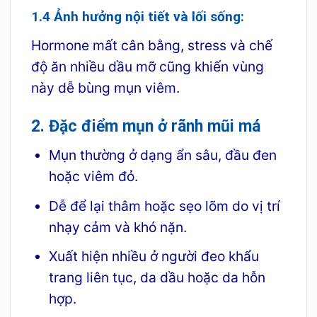
1.4 Ảnh hưởng nội tiết và lối sống:
Hormone mất cân bằng, stress và chế
độ ăn nhiều dầu mỡ cũng khiến vùng
này dễ bùng mụn viêm.
2. Đặc điểm mụn ở rãnh mũi má
Mụn thường ở dạng ẩn sâu, đầu đen
hoặc viêm đỏ.
Dễ để lại thâm hoặc sẹo lõm do vị trí
nhạy cảm và khó nặn.
Xuất hiện nhiều ở người đeo khẩu
trang liên tục, da dầu hoặc da hỗn
hợp.