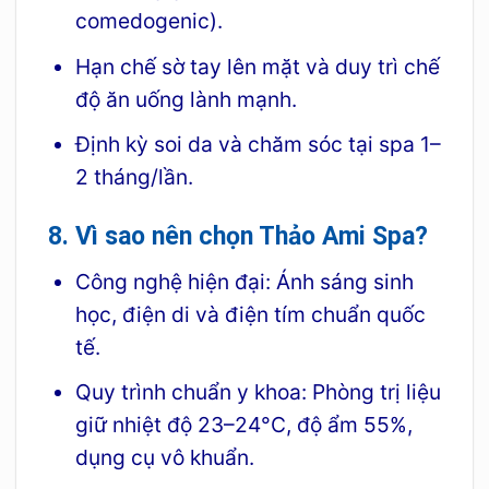
comedogenic).
Hạn chế sờ tay lên mặt và duy trì chế
độ ăn uống lành mạnh.
Định kỳ soi da và chăm sóc tại spa 1–
2 tháng/lần.
8. Vì sao nên chọn Thảo Ami Spa?
Công nghệ hiện đại: Ánh sáng sinh
học, điện di và điện tím chuẩn quốc
tế.
Quy trình chuẩn y khoa: Phòng trị liệu
giữ nhiệt độ 23–24°C, độ ẩm 55%,
dụng cụ vô khuẩn.