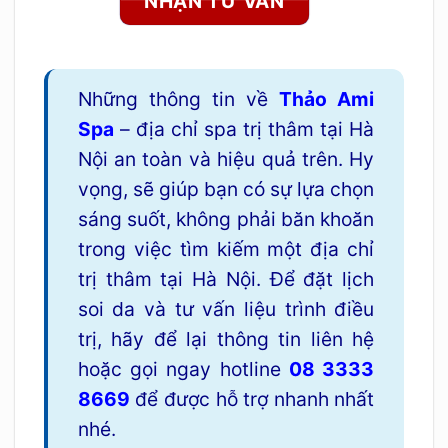
NHẬN TƯ VẤN
Những thông tin về
Thảo Ami
Spa
– địa chỉ spa trị thâm tại Hà
Nội an toàn và hiệu quả trên. Hy
vọng, sẽ giúp bạn có sự lựa chọn
sáng suốt, không phải băn khoăn
trong việc tìm kiếm một địa chỉ
trị thâm tại Hà Nội. Để đặt lịch
soi da và tư vấn liệu trình điều
trị, hãy để lại thông tin liên hệ
hoặc gọi ngay hotline
08 3333
8669
để được hỗ trợ nhanh nhất
nhé.