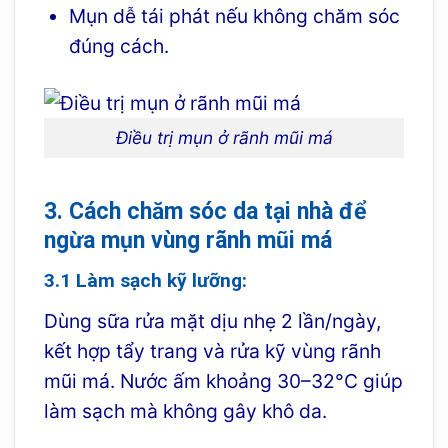
Mụn dễ tái phát nếu không chăm sóc
đúng cách.
Điều trị mụn ở rãnh mũi má
3. Cách chăm sóc da tại nhà để
ngừa mụn vùng rãnh mũi má
3.1 Làm sạch kỹ lưỡng:
Dùng sữa rửa mặt dịu nhẹ 2 lần/ngày,
kết hợp tẩy trang và rửa kỹ vùng rãnh
mũi má. Nước ấm khoảng 30–32°C giúp
làm sạch mà không gây khô da.