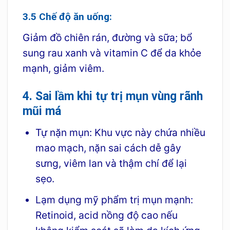
3.5 Chế độ ăn uống:
Giảm đồ chiên rán, đường và sữa; bổ
sung rau xanh và vitamin C để da khỏe
mạnh, giảm viêm.
4. Sai lầm khi tự trị mụn vùng rãnh
mũi má
Tự nặn mụn: Khu vực này chứa nhiều
mao mạch, nặn sai cách dễ gây
sưng, viêm lan và thậm chí để lại
sẹo.
Lạm dụng mỹ phẩm trị mụn mạnh:
Retinoid, acid nồng độ cao nếu