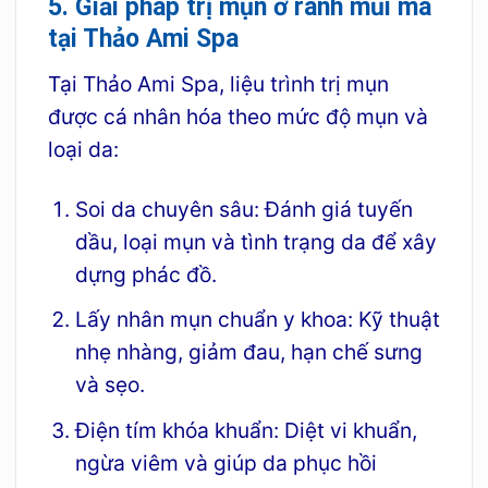
5. Giải pháp trị mụn ở rãnh mũi má
tại Thảo Ami Spa
Tại Thảo Ami Spa, liệu trình trị mụn
được cá nhân hóa theo mức độ mụn và
loại da:
Soi da chuyên sâu: Đánh giá tuyến
dầu, loại mụn và tình trạng da để xây
dựng phác đồ.
Lấy nhân mụn chuẩn y khoa: Kỹ thuật
nhẹ nhàng, giảm đau, hạn chế sưng
và sẹo.
Điện tím khóa khuẩn: Diệt vi khuẩn,
ngừa viêm và giúp da phục hồi