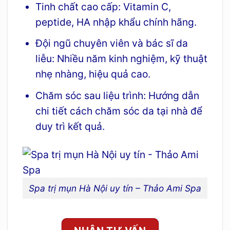
Tinh chất cao cấp: Vitamin C,
peptide, HA nhập khẩu chính hãng.
Đội ngũ chuyên viên và bác sĩ da
liễu: Nhiều năm kinh nghiệm, kỹ thuật
nhẹ nhàng, hiệu quả cao.
Chăm sóc sau liệu trình: Hướng dẫn
chi tiết cách chăm sóc da tại nhà để
duy trì kết quả.
Spa trị mụn Hà Nội uy tín – Thảo Ami Spa