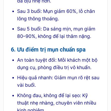
da dịu nhẹ hơn.
Sau 3 buổi: Mụn giảm 60%, lỗ chân
lông thông thoáng.
Sau 5 buổi: Da sáng mịn, mụn giảm
80–90%, không để lại thâm nặng.
6. Ưu điểm trị mụn chuẩn spa
An toàn tuyệt đối: Mỗi khách một bộ
dụng cụ, phòng điều trị vô khuẩn.
Hiệu quả nhanh: Giảm mụn rõ rệt sau
vài buổi.
Không đau, không để lại sẹo: Kỹ
thuật nhẹ nhàng, chuyên viên nhiều
kinh nghiệm.