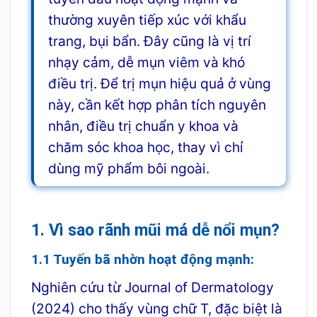
thường xuyên tiếp xúc với khẩu
trang, bụi bẩn. Đây cũng là vị trí
nhạy cảm, dễ mụn viêm và khó
điều trị. Để trị mụn hiệu quả ở vùng
này, cần kết hợp phân tích nguyên
nhân, điều trị chuẩn y khoa và
chăm sóc khoa học, thay vì chỉ
dùng mỹ phẩm bôi ngoài.
1. Vì sao rãnh mũi má dễ nổi mụn?
1.1 Tuyến bã nhờn hoạt động mạnh:
Nghiên cứu từ Journal of Dermatology
(2024) cho thấy vùng chữ T, đặc biệt là