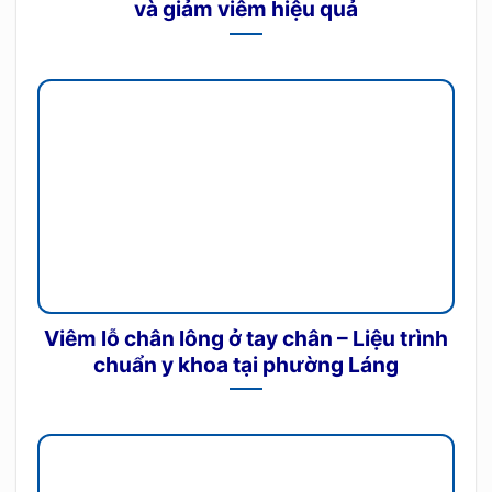
và giảm viêm hiệu quả
Viêm lỗ chân lông ở tay chân – Liệu trình
chuẩn y khoa tại phường Láng