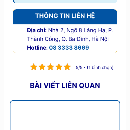
THÔNG TIN LIÊN HỆ
Địa chỉ:
Nhà 2, Ngõ 8 Láng Hạ, P.
Thành Công, Q. Ba Đình, Hà Nội
Hotline:
08 3333 8669
5/5 - (1 bình chọn)
BÀI VIẾT LIÊN QUAN