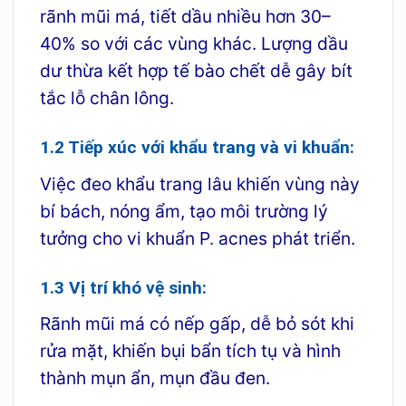
rãnh mũi má, tiết dầu nhiều hơn 30–
40% so với các vùng khác. Lượng dầu
dư thừa kết hợp tế bào chết dễ gây bít
tắc lỗ chân lông.
1.2 Tiếp xúc với khẩu trang và vi khuẩn:
Việc đeo khẩu trang lâu khiến vùng này
bí bách, nóng ẩm, tạo môi trường lý
tưởng cho vi khuẩn P. acnes phát triển.
1.3 Vị trí khó vệ sinh:
Rãnh mũi má có nếp gấp, dễ bỏ sót khi
rửa mặt, khiến bụi bẩn tích tụ và hình
thành mụn ẩn, mụn đầu đen.