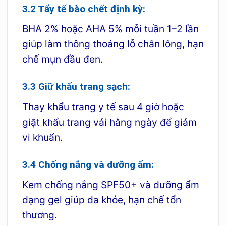
3.2 Tẩy tế bào chết định kỳ:
BHA 2% hoặc AHA 5% mỗi tuần 1–2 lần
giúp làm thông thoáng lỗ chân lông, hạn
chế mụn đầu đen.
3.3 Giữ khẩu trang sạch:
Thay khẩu trang y tế sau 4 giờ hoặc
giặt khẩu trang vải hằng ngày để giảm
vi khuẩn.
3.4 Chống nắng và dưỡng ẩm:
Kem chống nắng SPF50+ và dưỡng ẩm
dạng gel giúp da khỏe, hạn chế tổn
thương.