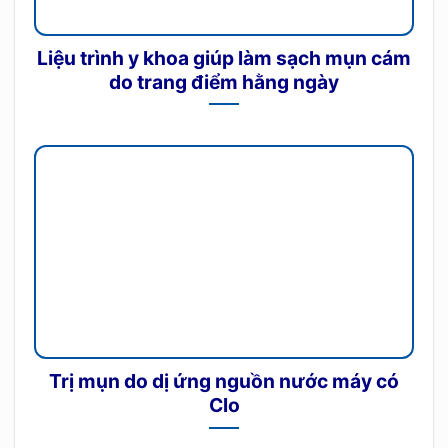
Liệu trình y khoa giúp làm sạch mụn cám
do trang điểm hằng ngày
Trị mụn do dị ứng nguồn nước máy có
Clo