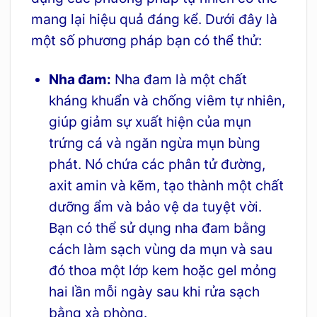
mang lại hiệu quả đáng kể. Dưới đây là
một số phương pháp bạn có thể thử:
Nha đam:
Nha đam là một chất
kháng khuẩn và chống viêm tự nhiên,
giúp giảm sự xuất hiện của mụn
trứng cá và ngăn ngừa mụn bùng
phát. Nó chứa các phân tử đường,
axit amin và kẽm, tạo thành một chất
dưỡng ẩm và bảo vệ da tuyệt vời.
Bạn có thể sử dụng nha đam bằng
cách làm sạch vùng da mụn và sau
đó thoa một lớp kem hoặc gel mỏng
hai lần mỗi ngày sau khi rửa sạch
bằng xà phòng.