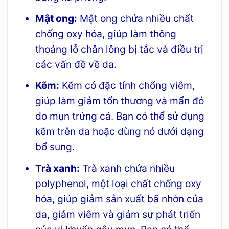
Mật ong:
Mật ong chứa nhiều chất
chống oxy hóa, giúp làm thông
thoáng lỗ chân lông bị tắc và điều trị
các vấn đề về da.
Kẽm:
Kẽm có đặc tính chống viêm,
giúp làm giảm tổn thương và mẩn đỏ
do mụn trứng cá. Bạn có thể sử dụng
kẽm trên da hoặc dùng nó dưới dạng
bổ sung.
Trà xanh:
Trà xanh chứa nhiều
polyphenol, một loại chất chống oxy
hóa, giúp giảm sản xuất bã nhờn của
da, giảm viêm và giảm sự phát triển