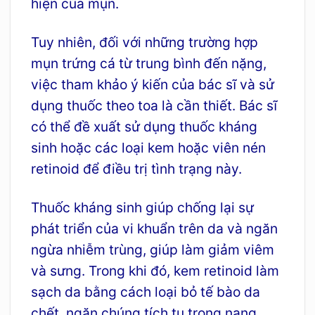
hiện của mụn.
Tuy nhiên, đối với những trường hợp
mụn trứng cá từ trung bình đến nặng,
việc tham khảo ý kiến của bác sĩ và sử
dụng thuốc theo toa là cần thiết. Bác sĩ
có thể đề xuất sử dụng thuốc kháng
sinh hoặc các loại kem hoặc viên nén
retinoid để điều trị tình trạng này.
Thuốc kháng sinh giúp chống lại sự
phát triển của vi khuẩn trên da và ngăn
ngừa nhiễm trùng, giúp làm giảm viêm
và sưng. Trong khi đó, kem retinoid làm
sạch da bằng cách loại bỏ tế bào da
chết, ngăn chúng tích tụ trong nang