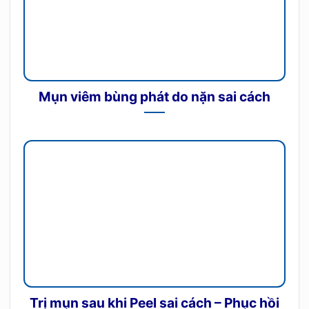
Mụn viêm bùng phát do nặn sai cách
Trị mụn sau khi Peel sai cách – Phục hồi