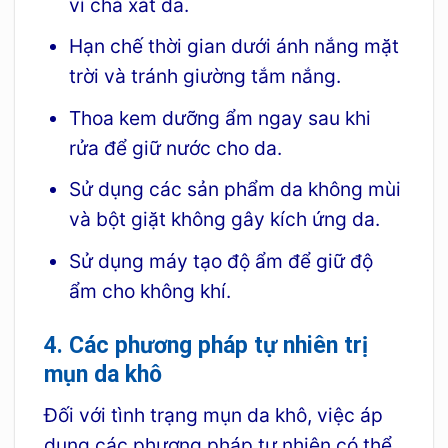
vì chà xát da.
Hạn chế thời gian dưới ánh nắng mặt
trời và tránh giường tắm nắng.
Thoa kem dưỡng ẩm ngay sau khi
rửa để giữ nước cho da.
Sử dụng các sản phẩm da không mùi
và bột giặt không gây kích ứng da.
Sử dụng máy tạo độ ẩm để giữ độ
ẩm cho không khí.
4. Các phương pháp tự nhiên trị
mụn da khô
Đối với tình trạng mụn da khô, việc áp
dụng các phương pháp tự nhiên có thể