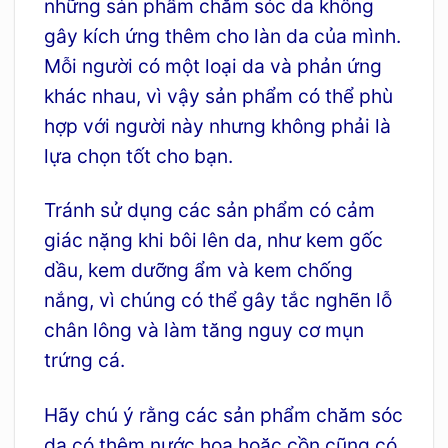
những sản phẩm chăm sóc da không
gây kích ứng thêm cho làn da của mình.
Mỗi người có một loại da và phản ứng
khác nhau, vì vậy sản phẩm có thể phù
hợp với người này nhưng không phải là
lựa chọn tốt cho bạn.
Tránh sử dụng các sản phẩm có cảm
giác nặng khi bôi lên da, như kem gốc
dầu, kem dưỡng ẩm và kem chống
nắng, vì chúng có thể gây tắc nghẽn lỗ
chân lông và làm tăng nguy cơ mụn
trứng cá.
Hãy chú ý rằng các sản phẩm chăm sóc
da có thêm nước hoa hoặc cồn cũng có