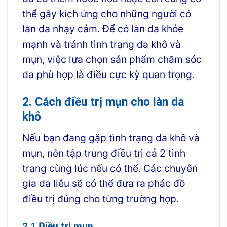
thể gây kích ứng cho những người có
làn da nhạy cảm. Để có làn da khỏe
mạnh và tránh tình trạng da khô và
mụn, việc lựa chọn sản phẩm chăm sóc
da phù hợp là điều cực kỳ quan trọng.
2. Cách điều trị mụn cho làn da
khô
Nếu bạn đang gặp tình trạng da khô và
mụn, nên tập trung điều trị cả 2 tình
trạng cùng lúc nếu có thể. Các chuyên
gia da liễu sẽ có thể đưa ra phác đồ
điều trị đúng cho từng trường hợp.
2.1 Điều trị mụn