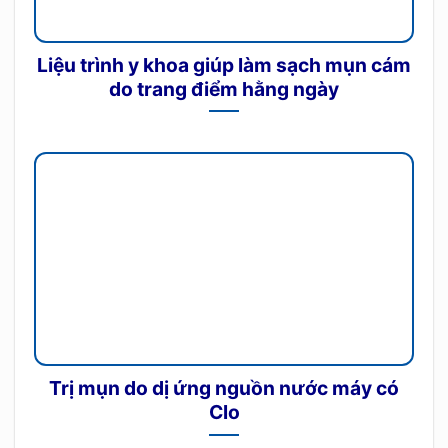
Liệu trình y khoa giúp làm sạch mụn cám
do trang điểm hằng ngày
Trị mụn do dị ứng nguồn nước máy có
Clo