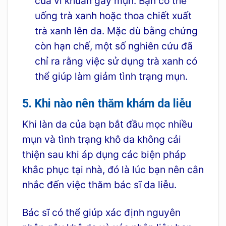
của vi khuẩn gây mụn. Bạn có thể
uống trà xanh hoặc thoa chiết xuất
trà xanh lên da. Mặc dù bằng chứng
còn hạn chế, một số nghiên cứu đã
chỉ ra rằng việc sử dụng trà xanh có
thể giúp làm giảm tình trạng mụn.
5. Khi nào nên thăm khám da liễu
Khi làn da của bạn bắt đầu mọc nhiều
mụn và tình trạng khô da không cải
thiện sau khi áp dụng các biện pháp
khắc phục tại nhà, đó là lúc bạn nên cân
nhắc đến việc thăm bác sĩ da liễu.
Bác sĩ có thể giúp xác định nguyên