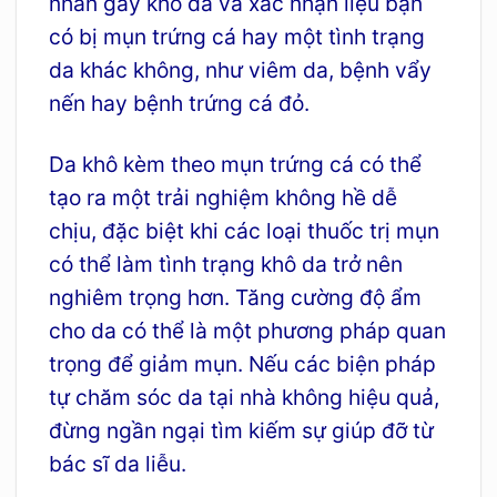
nhân gây khô da và xác nhận liệu bạn
có bị mụn trứng cá hay một tình trạng
da khác không, như viêm da, bệnh vẩy
nến hay bệnh trứng cá đỏ.
Da khô kèm theo mụn trứng cá có thể
tạo ra một trải nghiệm không hề dễ
chịu, đặc biệt khi các loại thuốc trị mụn
có thể làm tình trạng khô da trở nên
nghiêm trọng hơn. Tăng cường độ ẩm
cho da có thể là một phương pháp quan
trọng để giảm mụn. Nếu các biện pháp
tự chăm sóc da tại nhà không hiệu quả,
đừng ngần ngại tìm kiếm sự giúp đỡ từ
bác sĩ da liễu.