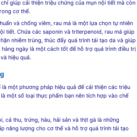
hỉ giúp cải thiện triệu chứng của mụn nội tiết mà còn
trong cơ thể.
uẩn và chống viêm, rau má là một lựa chọn tự nhiên
ội tiết. Chứa các saponin và triterpenoid, rau má giúp
ặn nhiễm trùng, thúc đẩy quá trình tái tạo da và giúp
hàng ngày là một cách tốt để hỗ trợ quá trình điều trị
 và hiệu quả.
ng
 là một phương pháp hiệu quả để cải thiện các triệu
 là một số loại thực phẩm bạn nên tích hợp vào chế
, cá thu, trứng, hàu, hải sản và thịt gà là những
p năng lượng cho cơ thể và hỗ trợ quá trình tái tạo