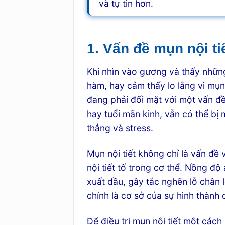
và tự tin hơn.
1. Vấn đề mụn nội ti
Khi nhìn vào gương và thấy nhữn
hàm, hay cảm thấy lo lắng vì mụn 
đang phải đối mặt với một vấn đề 
hay tuổi mãn kinh, vẫn có thể bị 
thẳng và stress.
Mụn nội tiết không chỉ là vấn đề
nội tiết tố trong cơ thể. Nồng đ
xuất dầu, gây tắc nghẽn lỗ chân l
chính là cơ sở của sự hình thành 
Để điều trị mụn nội tiết một các