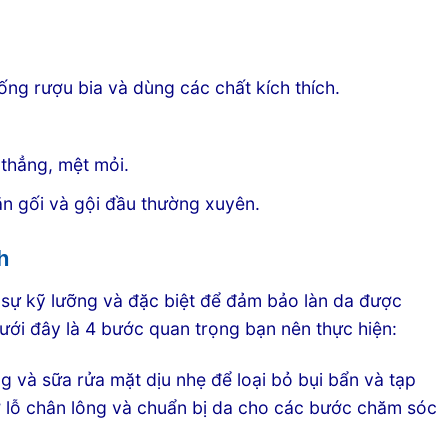
ống rượu bia và dùng các chất kích thích.
thẳng, mệt mỏi.
ăn gối và gội đầu thường xuyên.
h
 sự kỹ lưỡng và đặc biệt để đảm bảo làn da được
ưới đây là 4 bước quan trọng bạn nên thực hiện:
 và sữa rửa mặt dịu nhẹ để loại bỏ bụi bẩn và tạp
ở lỗ chân lông và chuẩn bị da cho các bước chăm sóc