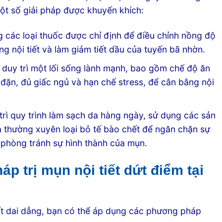
một số giải pháp được khuyến khích:
 các loại thuốc được chỉ định để điều chỉnh nồng độ
g nội tiết và làm giảm tiết dầu của tuyến bã nhờn.
duy trì một lối sống lành mạnh, bao gồm chế độ ăn
 đặn, đủ giấc ngủ và hạn chế stress, để cân bằng nội
rì quy trình làm sạch da hàng ngày, sử dụng các sản
thường xuyên loại bỏ tế bào chết để ngăn chặn sự
 phòng tránh sự hình thành của mụn.
 trị mụn nội tiết dứt điểm tại
tiết dai dẳng, bạn có thể áp dụng các phương pháp