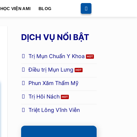
HỌC VIỆN AMI
BLOG
DỊCH VỤ NỔI BẬT
Trị Mụn Chuẩn Y Khoa
Điều trị Mụn Lưng
Phun Xăm Thẩm Mỹ
Trị Hôi Nách
Triệt Lông Vĩnh Viễn