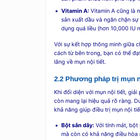
Vitamin A:
Vitamin A cũng là 
sản xuất dầu và ngăn chặn sự 
dụng quá liều (hơn 10,000 IU m
Với sự kết hợp thông minh giữa 
cách từ bên trong, bạn có thể đạ
lắng về mụn nội tiết.
2.2 Phương pháp trị mụn nộ
Khi đối diện với mụn nội tiết, giả
còn mang lại hiệu quả rõ ràng. D
khả năng giúp điều trị mụn nội tiế
Bột sắn dây:
Với tính mát, bột
mà còn có khả năng điều hòa n