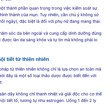
một thành phần quan trọng trong việc kiểm soát sự
hình thành của mụn. Tuy nhiên, cần chú ý không sử
ỗi ngày), đặc biệt là đối với phụ nữ đang mang thai.
chăm sóc da bên ngoài và cung cấp dinh dưỡng đúng
t được làn da sáng khỏe và tự tin mà không phải lo
i tiết từ thiên nhiên
i pháp từ thiên nhiên không chỉ là lựa chọn an toàn mà
ưới đây là một số loại thảo dược được biết đến với
t:
 sắn dây không chỉ thanh nhiệt và giải độc cho cơ thể
ội tiết tố, tương tự như estrogen. Uống 1 đến 2 ly