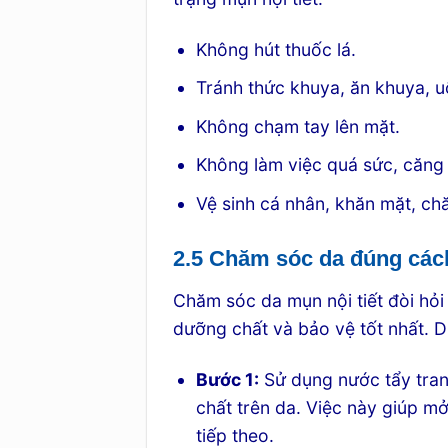
Không hút thuốc lá.
Tránh thức khuya, ăn khuya, u
Không chạm tay lên mặt.
Không làm việc quá sức, căng 
Vệ sinh cá nhân, khăn mặt, ch
2.5 Chăm sóc da đúng các
Chăm sóc da mụn nội tiết đòi hỏi
dưỡng chất và bảo vệ tốt nhất. D
Bước 1:
Sử dụng nước tẩy trang
chất trên da. Việc này giúp m
tiếp theo.