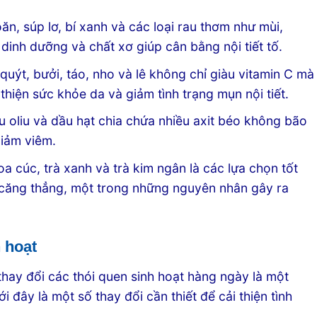
oăn, súp lơ, bí xanh và các loại rau thơm như mùi,
dinh dưỡng và chất xơ giúp cân bằng nội tiết tố.
quýt, bưởi, táo, nho và lê không chỉ giàu vitamin C mà
thiện sức khỏe da và giảm tình trạng mụn nội tiết.
u oliu và dầu hạt chia chứa nhiều axit béo không bão
giảm viêm.
a cúc, trà xanh và trà kim ngân là các lựa chọn tốt
m căng thẳng, một trong những nguyên nhân gây ra
h hoạt
 thay đổi các thói quen sinh hoạt hàng ngày là một
 đây là một số thay đổi cần thiết để cải thiện tình