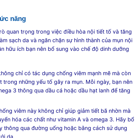
hức năng
 quan trọng trong việc điều hòa nội tiết tố và tăng
làm sạch da và ngăn chặn sự hình thành của mụn nội
hần hữu ích bạn nên bổ sung vào chế độ dinh dưỡng
hông chỉ có tác dụng chống viêm mạnh mẽ mà còn
t trong những yếu tố gây ra mụn. Mỗi ngày, bạn nên
ega 3 thông qua dầu cá hoặc dầu hạt lanh để tăng
hống viêm này không chỉ giúp giảm tiết bã nhờn mà
huyển hóa các chất như vitamin A và omega 3. Hãy bổ
y thông qua đường uống hoặc bằng cách sử dụng
ới da.