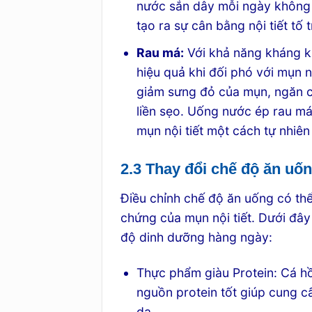
nước sắn dây mỗi ngày không c
tạo ra sự cân bằng nội tiết tố 
Rau má:
Với khả năng kháng kh
hiệu quả khi đối phó với mụn n
giảm sưng đỏ của mụn, ngăn ch
liền sẹo. Uống nước ép rau má 
mụn nội tiết một cách tự nhiên
2.3 Thay đổi chế độ ăn uố
Điều chỉnh chế độ ăn uống có thể
chứng của mụn nội tiết. Dưới đây
độ dinh dưỡng hàng ngày:
Thực phẩm giàu Protein: Cá hồi
nguồn protein tốt giúp cung cấ
da.